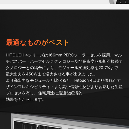
最適なものがベスト
HITOUCH 4シリーズは166mm PERCソーラーセルを採用、マル
チバスバー・ハーフセルテクノロジー及び高密度セル相互接続テ
クノロジーとの結合により、モジュール変換効率を20.7%まで、
最大出力を450Wまで増大させる事が出来ました。
より高出力なモジュールと比べると、Hitouch 4はより優れたデ
ザインフレキシビリティ・より高い信頼性及びより習熟した生産
プロセスを有し、住宅用途に最適な経済的
効果をもたらします。