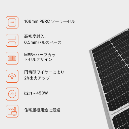
166mm PERC ソーラーセル
高密度封入、
0.5mmセルスペース
MBB+ハーフカッ
トセルデザイン
円筒型ワイヤーにより
2%出力アップ
出力～450W
住宅屋根用途に最適