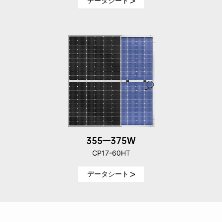
データシート
355—375W
CP17-60HT
データシート