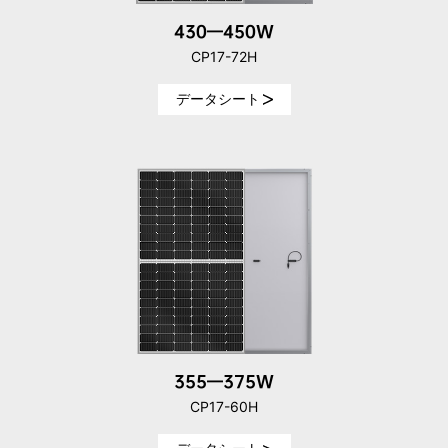
430—450W
CP17-72H
データシート
355—375W
CP17-60H