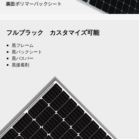
フルブラック カスタマイズ可能
フルブラック カスタマイズ可能
黒フレーム
黒フレーム
黒バックシート
黒バックシート
黒バスバー
黒バスバー
黒接着剤
黒接着剤