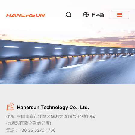
日本語
ダウンロード
Hanersun Technology Co., Ltd.
住所: 中国南京市江寧区蘇源大道19号B4棟10階
(九竜湖国際企業総部園)
電話：+86 25 5279 1766