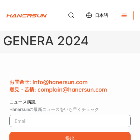
日本語
ダウンロード
GENERA 2024
お問合せ: info@hanersun.com
意見・苦情: complain@hanersun.com
ニュース購読
Hanersunの最新ニュースをいち早くチェック
提出