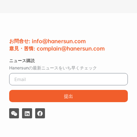
お問合せ: info@hanersun.com
意見・苦情: complain@hanersun.com
ニュース購読
Hanersunの最新ニュースをいち早くチェック
提出