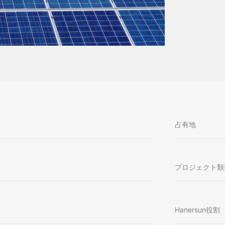
占有地
プロジェクト類
Hanersun役割