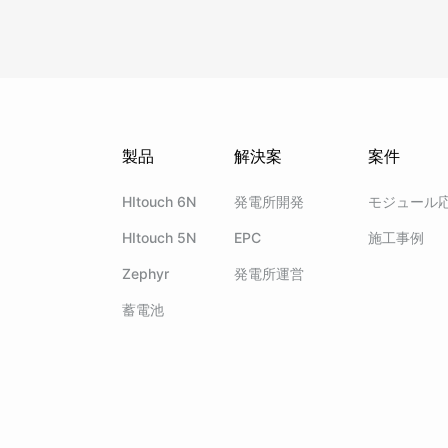
製品
解決案
案件
HItouch 6N
発電所開発
モジュール
HItouch 5N
EPC
施工事例
Zephyr
発電所運営
蓄電池