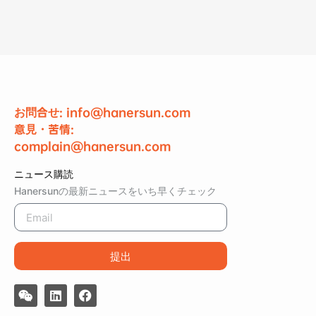
お問合せ: info@hanersun.com
意見・苦情:
complain@hanersun.com
ニュース購読
Hanersunの最新ニュースをいち早くチェック
提出