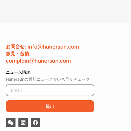
お問合せ: info@hanersun.com
意見・苦情:
complain@hanersun.com
ニュース購読
Hanersunの最新ニュースをいち早くチェック
提出