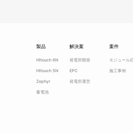
製品
解決案
案件
HItouch 6N
発電所開発
モジュール
HItouch 5N
EPC
施工事例
Zephyr
発電所運営
蓄電池