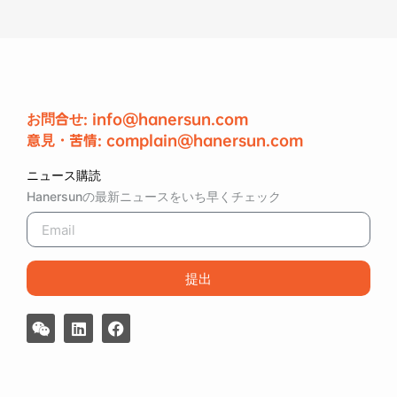
お問合せ: info@hanersun.com
意見・苦情: complain@hanersun.com
ニュース購読
Hanersunの最新ニュースをいち早くチェック
提出