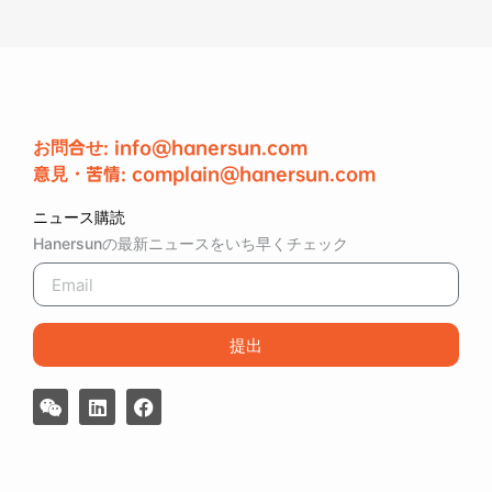
お問合せ: info@hanersun.com
意見・苦情: complain@hanersun.com
ニュース購読
Hanersunの最新ニュースをいち早くチェック
提出