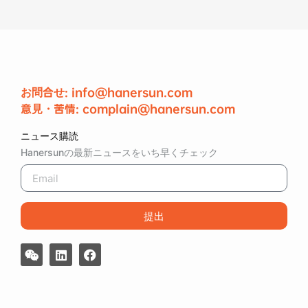
お問合せ: info@hanersun.com
意見・苦情: complain@hanersun.com
ニュース購読
Hanersunの最新ニュースをいち早くチェック
提出